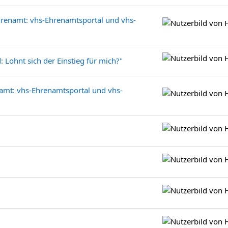
hrenamt: vhs-Ehrenamtsportal und vhs-
 Lohnt sich der Einstieg für mich?"
namt: vhs-Ehrenamtsportal und vhs-