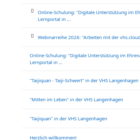
Liste der Themen - 7 von 7
Online-Schulung: "Digitale Unterstützung im E
Lernportal in ...
Webinarreihe 2026: "Arbeiten mit der vhs.cloud:
Online-Schulung: "Digitale Unterstützung im Ehre
Lernportal in ...
"Taijiquan - Taiji-Schwert" in der VHS Langenhagen
"Mitten im Leben" in der VHS Langenhagen
"Taijiquan" in der VHS Langenhagen
Herzlich willkommen!