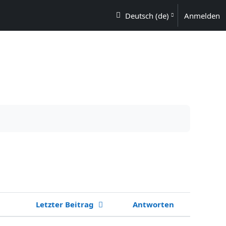
TZEN
Deutsch ‎(de)‎
Anmelden
Letzter Beitrag
Antworten
Aktionen