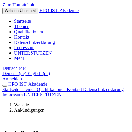
Zum Hauptinhalt
HPO-IST: Akademie
Website-Übersicht
Startseite
Themen
Qualifikationen
Kontakt
Datenschutzerklärung
Impressum
UNTERSTÜTZEN
Mehr
Deutsch ‎(de)‎
Deutsch ‎(de)‎
English ‎(en)‎
Anmelden
HPO-IST: Akademie
Startseite
Themen
Qualifikationen
Kontakt
Datenschutzerklärung
Impressum
UNTERSTÜTZEN
Website
Ankündigungen