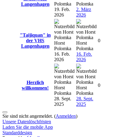
Polomka
Polomka
Langenhagen
19. Feb.
2. März
2026
2026
"Taijiquan" in
der VHS
0
Horst
Horst
Langenhagen
Polomka
Polomka
16. Feb.
16. Feb.
2026
2026
Herzlich
0
Horst
Horst
willkommen!
Polomka
Polomka
28. Sept.
28. Sept.
2025
2025
Sie sind nicht angemeldet. (
Anmelden
)
Unsere Datenlöschfristen
Laden Sie die mobile App
Standarddesign