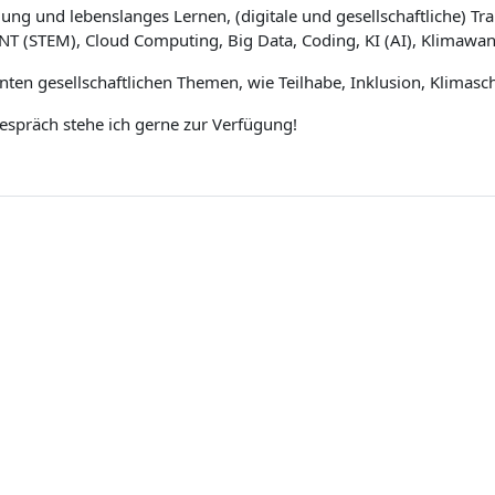
ung und lebenslanges Lernen, (digitale und gesellschaftliche) Tr
NT (STEM), Cloud Computing, Big Data, Coding, KI (AI), Klimawan
vanten gesellschaftlichen Themen, wie Teilhabe, Inklusion, Klimasc
espräch stehe ich gerne zur Verfügung!