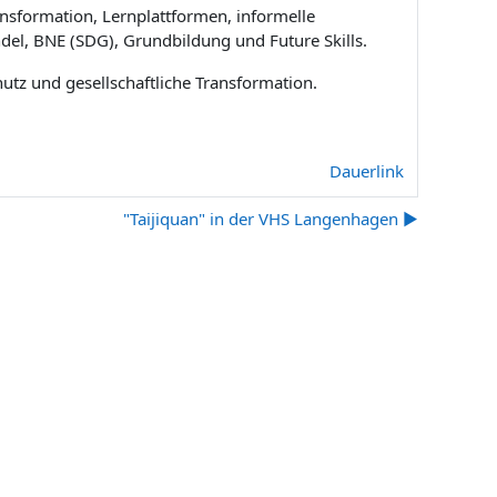
ansformation, Lernplattformen, informelle
del, BNE (SDG), Grundbildung und Future Skills.
hutz und gesellschaftliche Transformation.
Dauerlink
"Taijiquan" in der VHS Langenhagen ▶︎