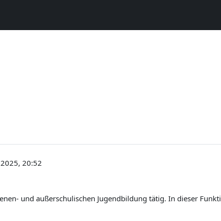
onen
Kontakt
Datenschutzerklärung
Impressum
UNTERSTÜ
 2025, 20:52
enen- und außerschulischen Jugendbildung tätig. In dieser Funkti