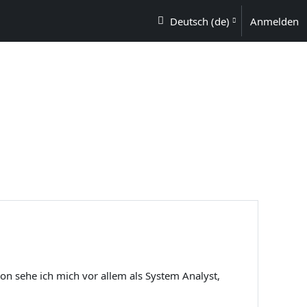
TZEN
Deutsch ‎(de)‎
Anmelden
on sehe ich mich vor allem als System Analyst,