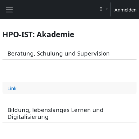
Zum Hauptinhalt
Anmelden
Website-Übersicht
HPO-IST: Akademie
Beratung, Schulung und Supervision
Link
Bildung, lebenslanges Lernen und
Digitalisierung